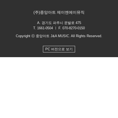
(주)중앙아트 제이엔에이뮤직
A. 경기도 파주시 문발로 475
T. 1661-0504 ㅣ F. 070-8270-0150
Copyright ⓒ 중앙아트 J&A MUSIC. All Rights Reserved.
PC 버전으로 보기