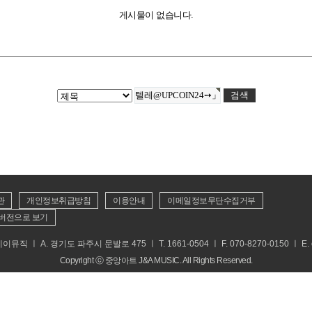
게시물이 없습니다.
관
개인정보취급방침
이용안내
이메일정보무단수집거부
버전으로 보기
 ㅣ A. 경기도 파주시 문발로 475 ㅣ T. 1661-0504 ㅣ F. 070-8270-0150 ㅣ E. cs
Copyright ⓒ 중앙아트 J&A MUSIC. All Rights Reserved.