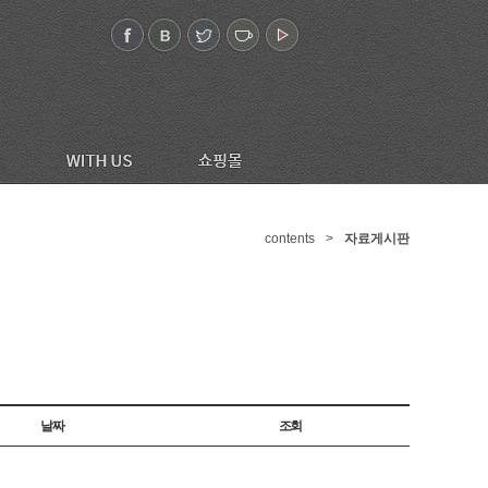
contents
>
자료게시판
날짜
조회