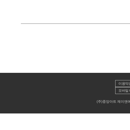
이용약
모바일 
(주)중앙아트 제이앤에이뮤직