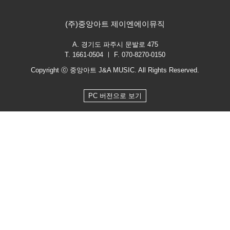
(주)중앙아트 제이엔에이뮤직
A. 경기도 파주시 문발로 475
T. 1661-0504 ㅣ F. 070-8270-0150
Copyright ⓒ 중앙아트 J&A MUSIC. All Rights Reserved.
PC 버전으로 보기