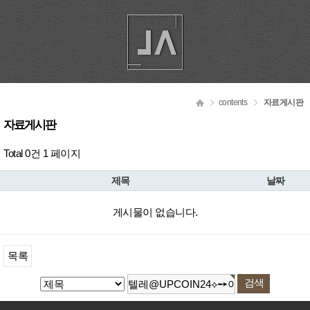
contents
자료게시판
자료게시판
Total 0건
1 페이지
제목
날짜
게시물이 없습니다.
목록