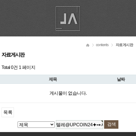
contents
자료게시판
자료게시판
Total 0건
1 페이지
제목
날짜
게시물이 없습니다.
목록