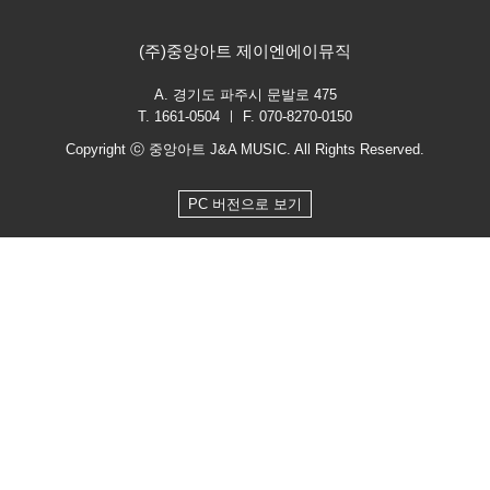
(주)중앙아트 제이엔에이뮤직
A. 경기도 파주시 문발로 475
T. 1661-0504 ㅣ F. 070-8270-0150
Copyright ⓒ 중앙아트 J&A MUSIC. All Rights Reserved.
PC 버전으로 보기