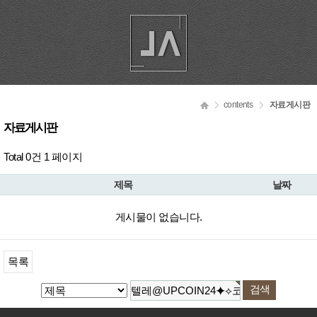
contents
자료게시판
자료게시판
Total 0건
1 페이지
제목
날짜
게시물이 없습니다.
목록