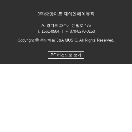
(주)중앙아트 제이엔에이뮤직
A. 경기도 파주시 문발로 475
T. 1661-0504 ㅣ F. 070-8270-0150
Copyright ⓒ 중앙아트 J&A MUSIC. All Rights Reserved.
PC 버전으로 보기