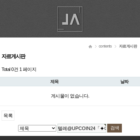
contents
자료게시판
자료게시판
Total 0건
1 페이지
제목
날짜
게시물이 없습니다.
목록