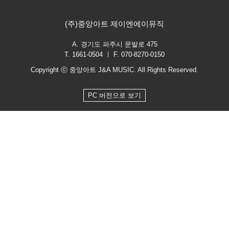
(주)중앙아트 제이엔에이뮤직
A. 경기도 파주시 문발로 475
T. 1661-0504 ㅣ F. 070-8270-0150
Copyright ⓒ 중앙아트 J&A MUSIC. All Rights Reserved.
PC 버전으로 보기