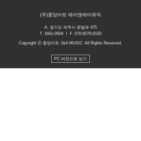
(주)중앙아트 제이엔에이뮤직
A. 경기도 파주시 문발로 475
T. 1661-0504 ㅣ F. 070-8270-0150
Copyright ⓒ 중앙아트 J&A MUSIC. All Rights Reserved.
PC 버전으로 보기