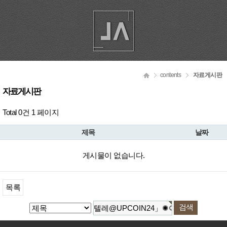
contents
자료게시판
자료게시판
Total 0건
1 페이지
제목
날짜
게시물이 없습니다.
목록