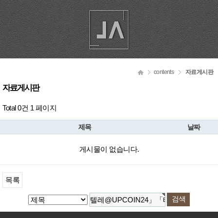
contents
자료게시판
자료게시판
Total 0건
1 페이지
제목
날짜
게시물이 없습니다.
목록