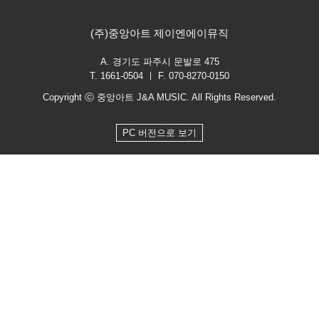
(주)중앙아트 제이엔에이뮤직
A. 경기도 파주시 문발로 475
T. 1661-0504 ㅣ F. 070-8270-0150
Copyright ⓒ 중앙아트 J&A MUSIC. All Rights Reserved.
PC 버전으로 보기