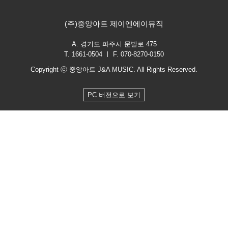
(주)중앙아트 제이엔에이뮤직
A. 경기도 파주시 문발로 475
T. 1661-0504 ㅣ F. 070-8270-0150
Copyright ⓒ 중앙아트 J&A MUSIC. All Rights Reserved.
PC 버전으로 보기