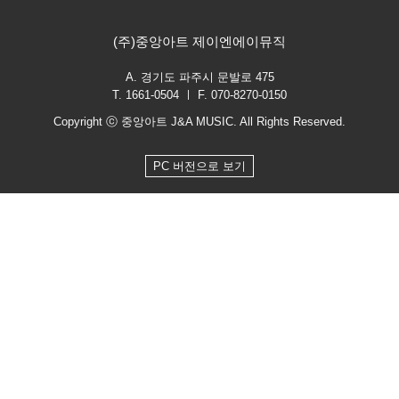
(주)중앙아트 제이엔에이뮤직
A. 경기도 파주시 문발로 475
T. 1661-0504 ㅣ F. 070-8270-0150
Copyright ⓒ 중앙아트 J&A MUSIC. All Rights Reserved.
PC 버전으로 보기