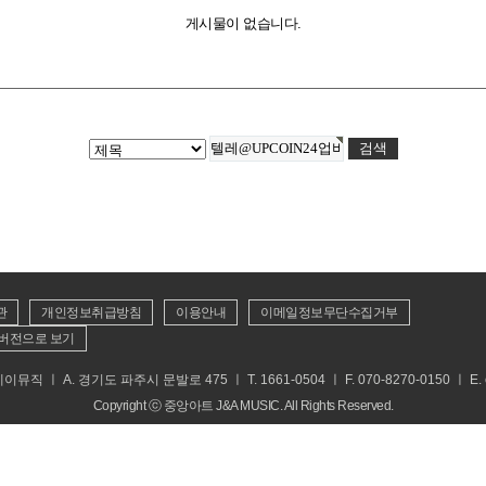
게시물이 없습니다.
관
개인정보취급방침
이용안내
이메일정보무단수집거부
버전으로 보기
 ㅣ A. 경기도 파주시 문발로 475 ㅣ T. 1661-0504 ㅣ F. 070-8270-0150 ㅣ E. cs
Copyright ⓒ 중앙아트 J&A MUSIC. All Rights Reserved.