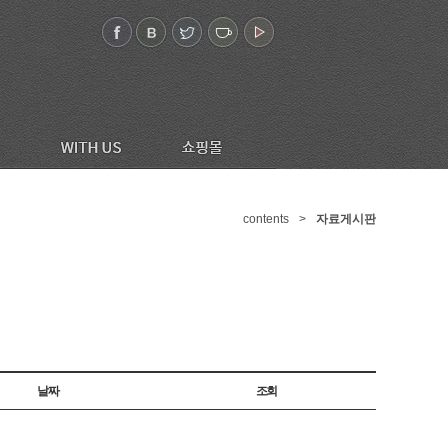
contents
>
자료게시판
날짜
조회