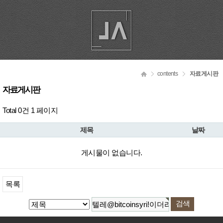
contents
자료게시판
자료게시판
Total 0건
1 페이지
제목
날짜
게시물이 없습니다.
목록