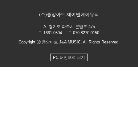
(주)중앙아트 제이엔에이뮤직
A. 경기도 파주시 문발로 475
T. 1661-0504 ㅣ F. 070-8270-0150
Copyright ⓒ 중앙아트 J&A MUSIC. All Rights Reserved.
PC 버전으로 보기