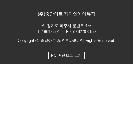
(주)중앙아트 제이엔에이뮤직
A. 경기도 파주시 문발로 475
T. 1661-0504 ㅣ F. 070-8270-0150
Copyright ⓒ 중앙아트 J&A MUSIC. All Rights Reserved.
PC 버전으로 보기