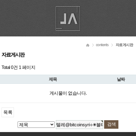
contents
자료게시판
자료게시판
Total 0건
1 페이지
제목
날짜
게시물이 없습니다.
목록