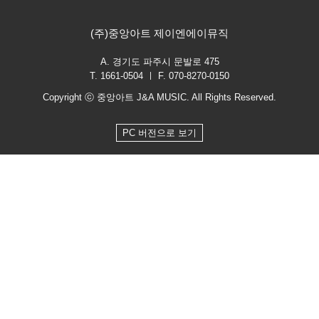
(주)중앙아트 제이엔에이뮤직
A. 경기도 파주시 문발로 475
T. 1661-0504 ㅣ F. 070-8270-0150
Copyright ⓒ 중앙아트 J&A MUSIC. All Rights Reserved.
PC 버전으로 보기