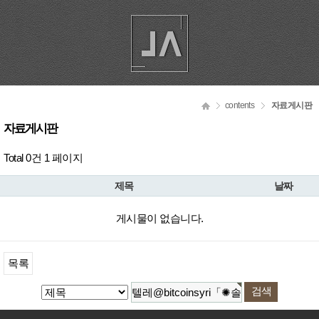
contents
자료게시판
자료게시판
Total 0건
1 페이지
제목
날짜
게시물이 없습니다.
목록