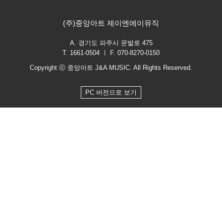
(주)중앙아트 제이엔에이뮤직
A. 경기도 파주시 문발로 475
T. 1661-0504 ㅣ F. 070-8270-0150
Copyright ⓒ 중앙아트 J&A MUSIC. All Rights Reserved.
PC 버전으로 보기