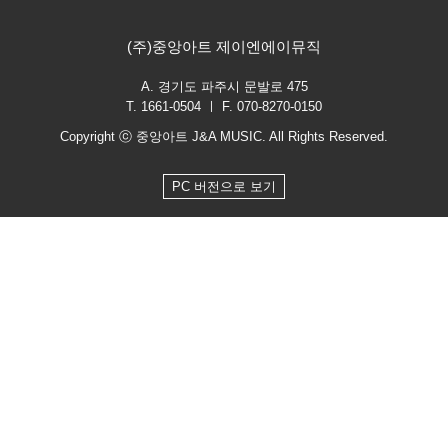
(주)중앙아트 제이엔에이뮤직
A. 경기도 파주시 문발로 475
T. 1661-0504 ㅣ F. 070-8270-0150
Copyright ⓒ 중앙아트 J&A MUSIC. All Rights Reserved.
PC 버전으로 보기