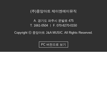
(주)중앙아트 제이엔에이뮤직
A. 경기도 파주시 문발로 475
T. 1661-0504 ㅣ F. 070-8270-0150
Copyright ⓒ 중앙아트 J&A MUSIC. All Rights Reserved.
PC 버전으로 보기