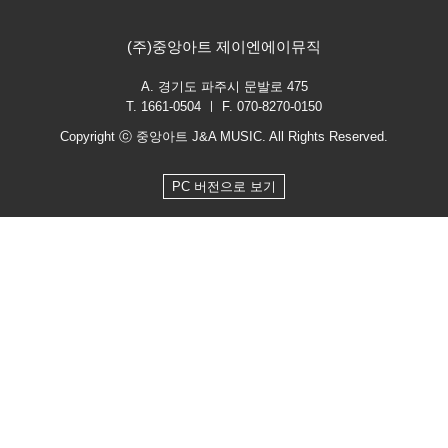
(주)중앙아트 제이엔에이뮤직
A. 경기도 파주시 문발로 475
T. 1661-0504 ㅣ F. 070-8270-0150
Copyright ⓒ 중앙아트 J&A MUSIC. All Rights Reserved.
PC 버전으로 보기