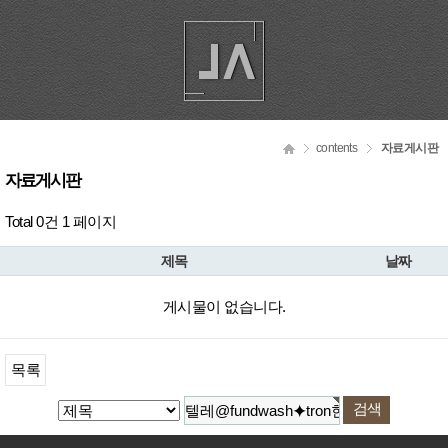
contents
자료게시판
자료게시판
Total 0건
1 페이지
제목
날짜
게시물이 없습니다.
목록