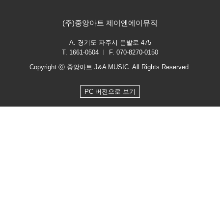
(주)중앙아트 제이엔에이뮤직
A. 경기도 파주시 문발로 475
T. 1661-0504 ㅣ F. 070-8270-0150
Copyright ⓒ 중앙아트 J&A MUSIC. All Rights Reserved.
PC 버전으로 보기