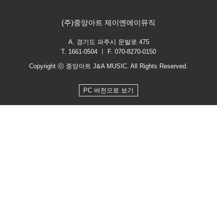
(주)중앙아트 제이엔에이뮤직
A. 경기도 파주시 문발로 475
T. 1661-0504 ㅣ F. 070-8270-0150
Copyright ⓒ 중앙아트 J&A MUSIC. All Rights Reserved.
PC 버전으로 보기