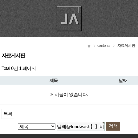
contents
자료게시판
자료게시판
Total 0건
1 페이지
제목
날짜
게시물이 없습니다.
목록