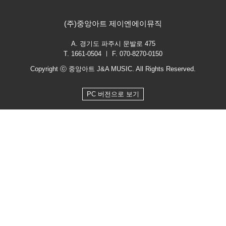
(주)중앙아트 제이엔에이뮤직
A. 경기도 파주시 문발로 475
T. 1661-0504 ㅣ F. 070-8270-0150
Copyright ⓒ 중앙아트 J&A MUSIC. All Rights Reserved.
PC 버전으로 보기