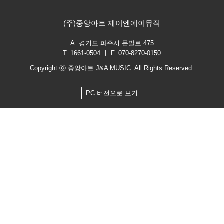
(주)중앙아트 제이엔에이뮤직
A. 경기도 파주시 문발로 475
T. 1661-0504 ㅣ F. 070-8270-0150
Copyright ⓒ 중앙아트 J&A MUSIC. All Rights Reserved.
PC 버전으로 보기