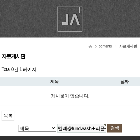
contents
자료게시판
자료게시판
Total 0건
1 페이지
제목
날짜
게시물이 없습니다.
목록