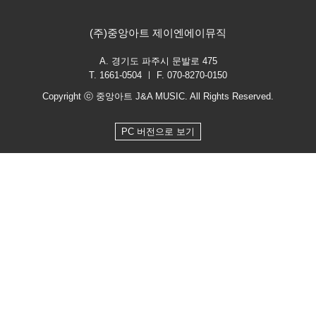
(주)중앙아트 제이엔에이뮤직
A. 경기도 파주시 문발로 475
T. 1661-0504 ㅣ F. 070-8270-0150
Copyright ⓒ 중앙아트 J&A MUSIC. All Rights Reserved.
PC 버전으로 보기