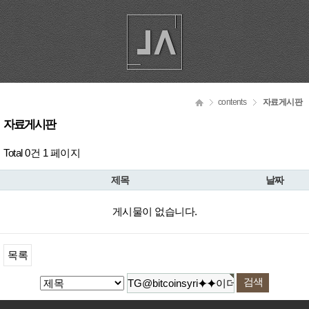
contents
자료게시판
자료게시판
Total 0건
1 페이지
제목
날짜
게시물이 없습니다.
목록