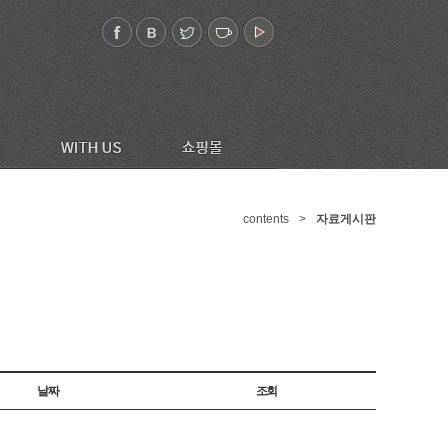
contents
>
자료게시판
날짜
조회