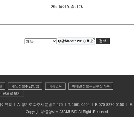
게시물이 없습니다.
관
개인정보취급방침
이용안내
이메일정보무단수집거부
버전으로 보기
 ㅣ A. 경기도 파주시 문발로 475 ㅣ T. 1661-0504 ㅣ F. 070-8270-0150 ㅣ E. cs
Copyright ⓒ 중앙아트 J&A MUSIC. All Rights Reserved.