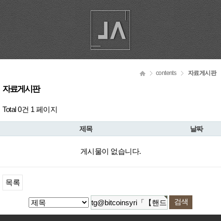
contents
자료게시판
자료게시판
Total 0건
1 페이지
제목
날짜
게시물이 없습니다.
목록