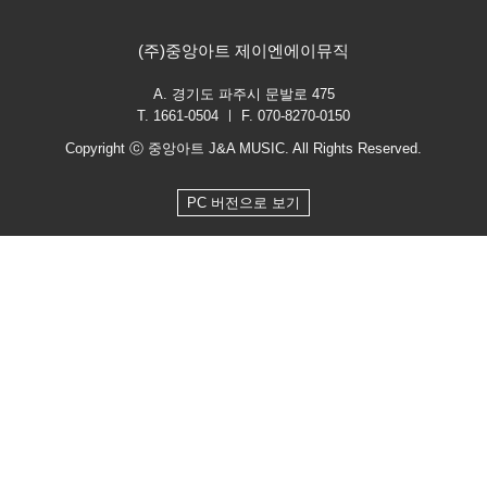
(주)중앙아트 제이엔에이뮤직
A. 경기도 파주시 문발로 475
T. 1661-0504 ㅣ F. 070-8270-0150
Copyright ⓒ 중앙아트 J&A MUSIC. All Rights Reserved.
PC 버전으로 보기