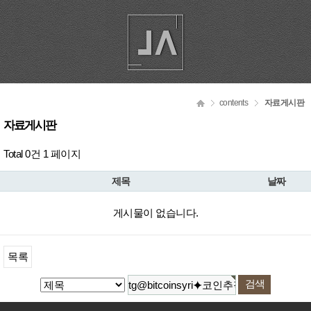
contents
자료게시판
자료게시판
Total 0건
1 페이지
제목
날짜
게시물이 없습니다.
목록