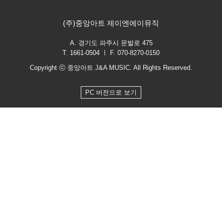
(주)중앙아트 제이엔에이뮤직
A. 경기도 파주시 문발로 475
T. 1661-0504 ㅣ F. 070-8270-0150
Copyright ⓒ 중앙아트 J&A MUSIC. All Rights Reserved.
PC 버전으로 보기